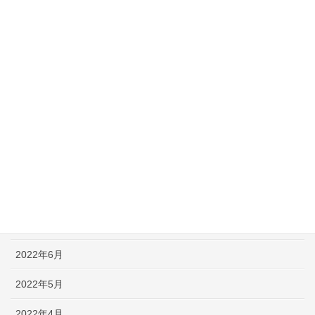
【早口言葉】英語で遊んで発音練習！ ～PART 52～
【早口言葉】英語で遊んで発音練習！ ～PART 51～
【早口言葉】英語で遊んで発音練習！ ～PART 50～
【英語なぞなぞ】子供も大人も楽しめる問題＆解説 -PART 50-
アーカイブ
2022年10月
2022年8月
2022年7月
2022年6月
2022年5月
2022年4月