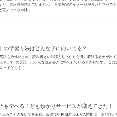
など、選択肢が増えていますね。 音楽教室のイメージが強いヤマハです
育ノウハウや独 […]
英語】の学習方法はどんな子に向いてる？
生の英語も必修化され、読み書きの知識もしっかりと身に着ける必要が出て
KUMON）の英語」はそんな読み書きに特化していると評判です。 この
ってどん […]
】英語も学べる子ども預かりサービスが増えてきた！
されることの多い学童保育。放課後や長期のお休みの時期に、まだひと