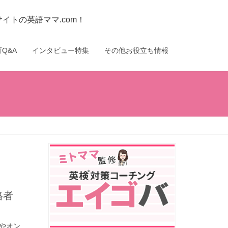
トの英語ママ.com！
Q&A
インタビュー特集
その他お役立ち情報
やオン