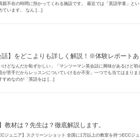
両親不在の時間に預かってくれる施設です。 最近では「英語学童」とい
ています。 なん […]
英会話】をどこよりも詳しく解説！※体験レポートあ
いけどなんだか恥ずかしい」「マンツーマン英会話に興味があるけど初
語が苦手だからレッスンについていけるか不安」一つでも当てはまりま
すめなのが「英語をは […]
ニア】教材は？先生は？徹底解説します。
ECCジュニア】スクリーンショット 全国に1万以上の教室を持つECCジ