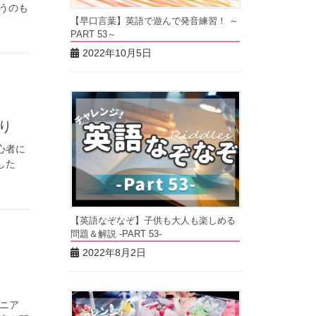
うのも
【早口言葉】英語で遊んで発音練習！ ～
PART 53～
2022年10月5日
り
心者に
した
【英語なぞなぞ】子供も大人も楽しめる
問題＆解説 -PART 53-
2022年8月2日
ュニア