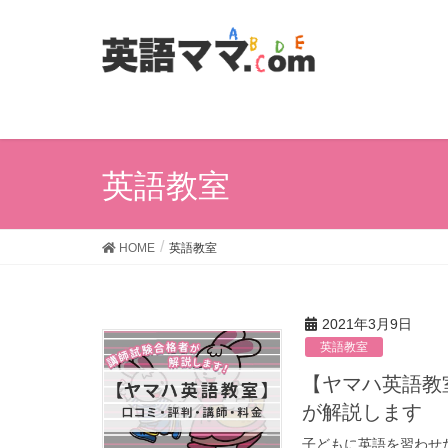
英語教室
HOME
英語教室
2021年3月9日
英語教室
【ヤマハ英語教室】口コミと評判は？講師・料金は？講師試験合格者
が解説します
子どもに英語を習わせ