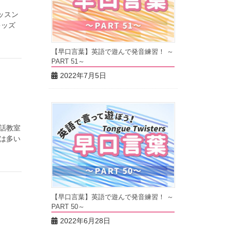
ッスン
キッズ
【早口言葉】英語で遊んで発音練習！ ～
PART 51～
2022年7月5日
話教室
は多い
【早口言葉】英語で遊んで発音練習！ ～
PART 50～
2022年6月28日