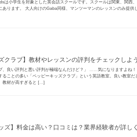
Gaba kidsは小学生を対象とした英会話スクールです。スクールは関東、関西
にあります。 大人向けのGaba同様、マンツーマンのレッスンのみ提供
キッズクラブ】教材やレッスンの評判をチェックしよ
ブ、良い評判と悪い評判が極端なんだけど？」 ……気になりますよね！
することの多い「ペッピーキッズクラブ」という英語教室。良い教室だ
教材が高すぎると […]