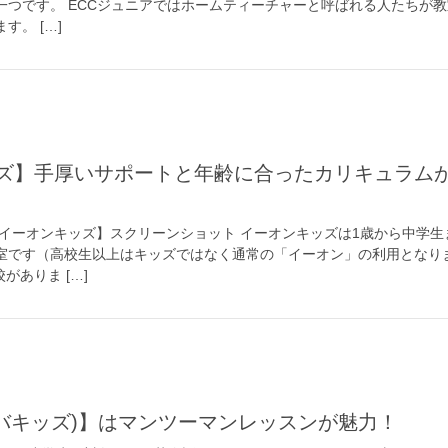
一つです。 ECCジュニアではホームティーチャーと呼ばれる人たちが
す。 […]
【イーオンキッズ】スクリーンショット イーオンキッズは1歳から中学生
室です（高校生以上はキッズではなく通常の「イーオン」の利用となり
がありま […]
ids(ガバキッズ)】はマンツーマンレッスンが魅力！