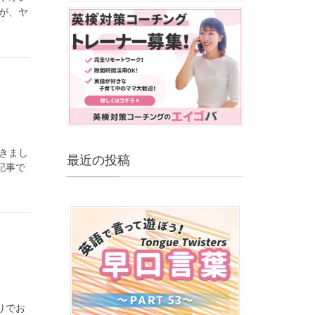
が、ヤ
きまし
最近の投稿
記事で
りでお