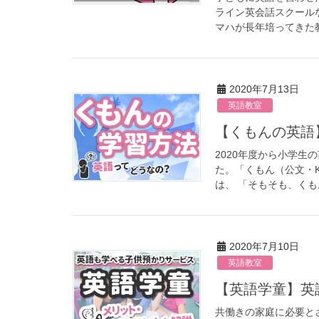
ライン英会話スクール
マハが長年培ってきた教
2020年7月13日
英語教室
【くもんの
2020年度から小学
た。「くもん（公文・
は、 「そもそも、くもん
2020年7月10日
英語教室
【英語学童
共働きの家庭に必要と