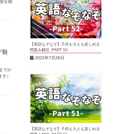
教室を開
【英語なぞなぞ】子供も大人も楽しめる
問題＆解説 -PART 52-
2022年7月26日
までが
ます）
【英語なぞなぞ】子供も大人も楽しめる