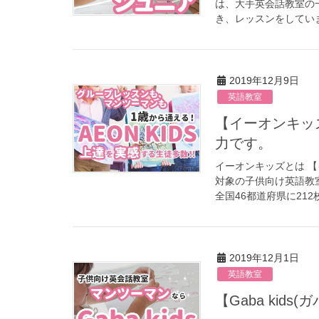
は、大手英会話教室の
き、レッスンをしていま
2019年12月9日
英語教室
【イーオンキッズ】手厚いサポートと年齢に合ったカリキュラムが魅
力です。
イーオンキッズとは 
対象の子供向け英語教
全国46都道府県に212校
2019年12月1日
英語教室
【Gaba k