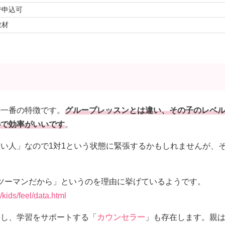
で申込可
教材
sの一番の特徴です。
グループレッスンとは違い、その子のレベ
ので効率がいいです
。
い人」なので1対1という状態に緊張するかもしれませんが、
「マンツーマンだから」というのを理由に挙げているようです。
/kids/feel/data.html
携し、学習をサポートする「
カウンセラー
」も存在します。親