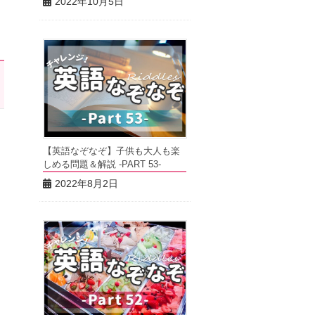
2022年10月5日
【英語なぞなぞ】子供も大人も楽
しめる問題＆解説 -PART 53-
2022年8月2日