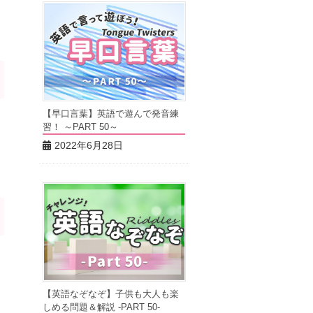
【早口言葉】英語で遊んで発音練
き
習！ ～PART 50～
2022年6月28日
た
【英語なぞなぞ】子供も大人も楽
しめる問題＆解説 -PART 50-
と