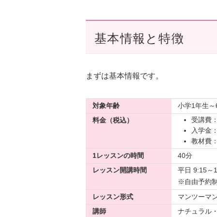
基本情報と特徴
まずは基本情報です。
対象年齢
小学1年生～
受講費：
料金（税込）
入学金：3
教材費：
1レッスンの時間
40分
レッスン開講時間
平日 9:15～
※自由予約
レッスン形式
マンツーマ
講師
ナチュラル