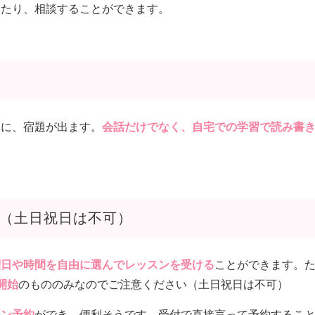
したり、相談することができます。
めに、宿題が出ます。
会話だけでなく、自宅での学習で読み書
（土日祝日は不可）
曜日や時間を自由に選んでレッスンを受ける
ことができます。
5開始
のもののみなのでご注意ください（土日祝日は不可）
イン予約
ができ、便利そうです。受付で直接言って予約するこ