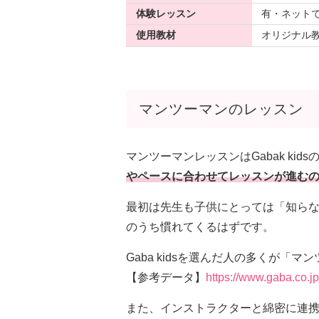
体験レッスン
有・ネット
使用教材
オリジナル
マンツーマンのレッスン
マンツーマンレッスンはGabak kid
やペースに合わせてレッスンが進む
最初は先生も子供にとっては「知らな
のうち慣れてくるはずです。
Gaba kidsを選んだ人の多くが
【参考データ】
https://www.gaba.co.jp
また、インストラクターと綿密に連