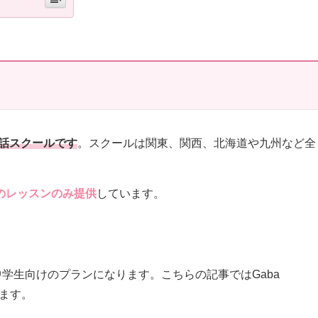
英会話スクールです
。スクールは関東、関西、北海道や九州など全
のレッスンのみ提供
しています。
いう中学生向けのプランになります。こちらの記事ではGaba
ます。