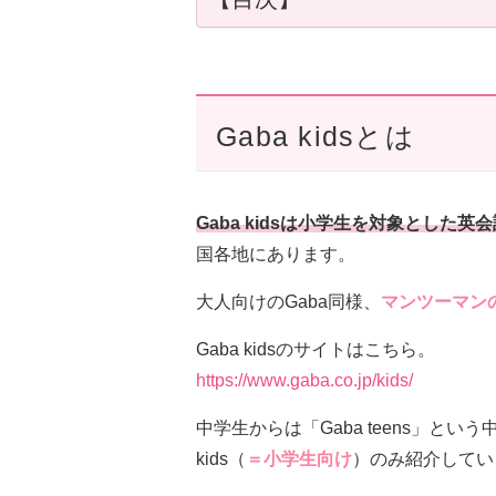
Gaba kidsとは
Gaba kidsは小学生を対象とした
国各地にあります。
大人向けのGaba同様、
マンツーマン
Gaba kidsのサイトはこちら。
https://www.gaba.co.jp/kids/
中学生からは「Gaba teens」と
kids（
＝小学生向け
）のみ紹介してい