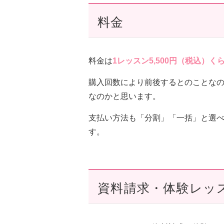
料金
料金は
1レッスン5,500円（税込）く
購入回数により前後するとのことな
なのかと思います。
支払い方法も「分割」「一括」と選
す。
資料請求・体験レッ