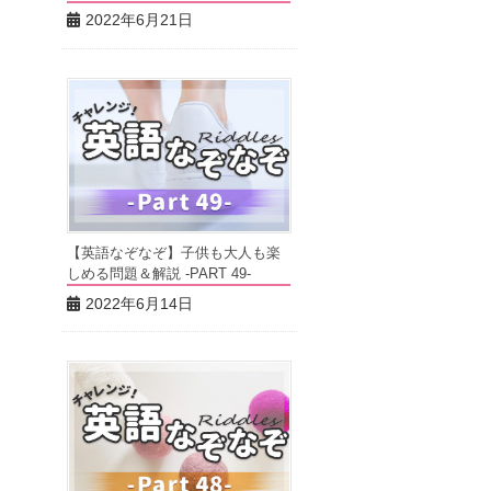
2022年6月21日
【英語なぞなぞ】子供も大人も楽
しめる問題＆解説 -PART 49-
2022年6月14日