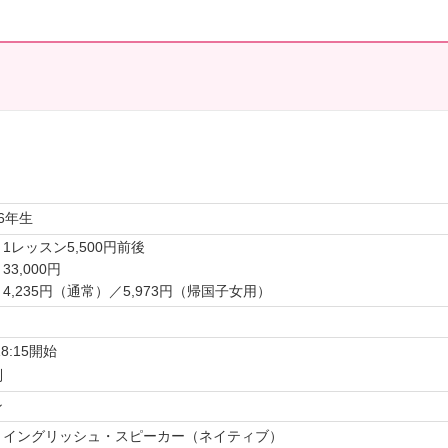
6年生
1レッスン5,500円前後
3,000円
4,235円（通常）／5,973円（帰国子女用）
18:15開始
制
ン
・イングリッシュ・スピーカー（ネイティブ）