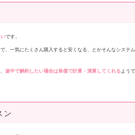
らい
です。
ので、一気にたくさん購入すると安くなる、とかそんなシステ
べ、
途中で解約したい場合は単価で計算・清算してくれる
よう
スン