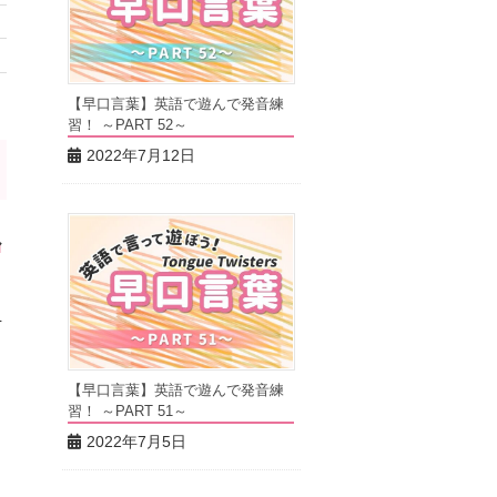
【早口言葉】英語で遊んで発音練
習！ ～PART 52～
2022年7月12日
ル
そ
【早口言葉】英語で遊んで発音練
習！ ～PART 51～
2022年7月5日
は