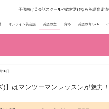
子供向け英会話スクールや教材選びなら英語育児情報
材
オンライン英会話
英語教室
資格
英語教育Q&A
月16日
ガバキッズ)】はマンツーマンレッスンが魅力