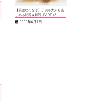
【英語なぞなぞ】子供も大人も楽
しめる問題＆解説 -PART 48-
2022年6月7日
ム
で