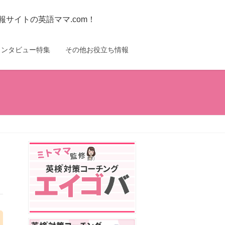
サイトの英語ママ.com！
インタビュー特集
その他お役立ち情報
！