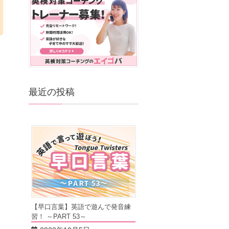
最近の投稿
【早口言葉】英語で遊んで発音練
習！ ～PART 53～