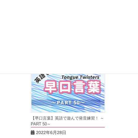
【早口言葉】英語で遊んで発音練習！ ～
PART 51～
有名なも
2022年7月5日
[…]
【早口言葉】英語で遊んで発音練習！ ～
PART 50～
2022年6月28日