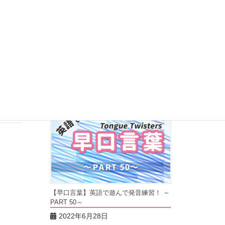
【早口言葉】英語で遊んで発音練習！ ～
PART 51～
2022年7月5日
有名なも
【早口言葉】英語で遊んで発音練習！ ～
PART 50～
2022年6月28日