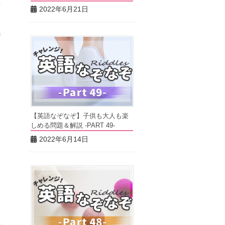
や
2022年6月21日
し
【英語なぞなぞ】子供も大人も楽
しめる問題＆解説 -PART 49-
2022年6月14日