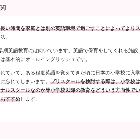
関
の長い時間を家庭とは別の英語環境で過ごすことによってより
方法。
早期英語教育には向いています。英語で保育をしてくれる施設
では基本的にオールイングリッシュです。
入れていて、ある程度英語を覚えてきた頃に日本の小学校に入
ぐに忘れてしまいます。
プリスクールを検討する際は、小学校
ョナルスクールなのか等小学校以降の教育をどういう方向性で
をおすすめ
します。