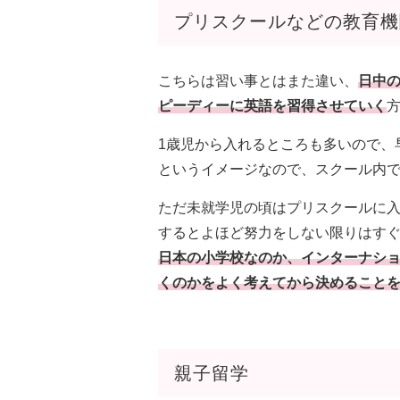
プリスクールなどの教育機
こちらは習い事とはまた違い、
日中
ピーディーに英語を習得させていく
1歳児から入れるところも多いので、
というイメージなので、スクール内
ただ未就学児の頃はプリスクールに
するとよほど努力をしない限りはす
日本の小学校なのか、インターナシ
くのかをよく考えてから決めること
親子留学