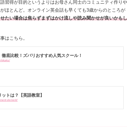
英語習得が目的というよりはお母さん同士のコミュニティ作り
がほとんど。オンライン英会話も早くても3歳からのところが
させたい場合は焦らずまずはかけ流しや読み聞かせが良いかも
記事はこちら。
】徹底比較！ズバリおすすめ人気スクール！
-hikaku/
リットは？【英語教室】
merit-demerit/