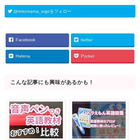
@mitomama_eigoをフォロー
Facebook
twitter
Hatena
Pocket
こんな記事にも興味があるかも！