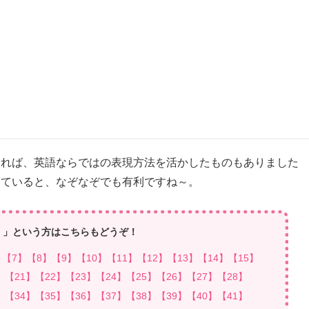
あれば、英語ならではの表現方法を活かしたものもありました
いていると、なぞなぞでも有利ですね～。
！」という方はこちらもどうぞ！
】
【7】
【8】
【9】
【10】
【11】
【12】
【13】
【14】
【15】
】
【21】
【22】
【23】
【24】
【25】
【26】
【27】
【28】
】
【34】
【35】
【36】
【37】
【38】
【39】
【40】
【41】