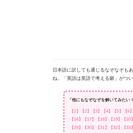
日本語に訳しても通じるなぞなぞも
ね。「英語は英語で考える癖」がつ
「他にもなぞなぞを解いてみたい
【1】
【2】
【3】
【4】
【5】
【6
【16】
【17】
【18】
【19】
【20
【29】
【30】
【31】
【32】
【33