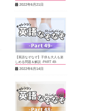
2022年6月21日
【英語なぞなぞ】子供も大人も楽
しめる問題＆解説 -PART 49-
2022年6月14日