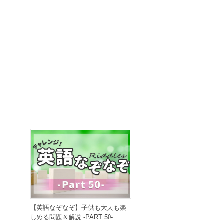
【早口言葉】英語で遊んで発音練
習！ ～PART 50～
2022年6月28日
【英語なぞなぞ】子供も大人も楽
しめる問題＆解説 -PART 50-