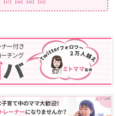
】
【47】
【48】
【49】
【50】