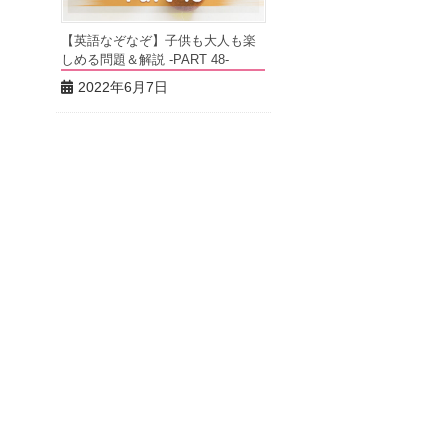
【英語なぞなぞ】子供も大人も楽
しめる問題＆解説 -PART 48-
2022年6月7日