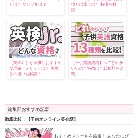
とは？ サンプルは？
検とは違うの？ 特徴を解
説！
【英検Jr.】が子供におすすめ
【子供英語資格】ってどれが
な理由・メリットは？ 英検
いいの？特徴は？13種類を比
との違いも解説！
較。
編集部おすすめ記事
徹底比較！【子供オンライン英会話】
おすすめスクールを厳選！ あなたにぴ