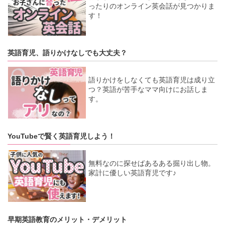
ったりのオンライン英会話が見つかりま
す！
英語育児、語りかけなしでも大丈夫？
語りかけをしなくても英語育児は成り立
つ？英語が苦手なママ向けにお話しま
す。
YouTubeで賢く英語育児しよう！
無料なのに探せばあるある掘り出し物。
家計に優しい英語育児です♪
早期英語教育のメリット・デメリット