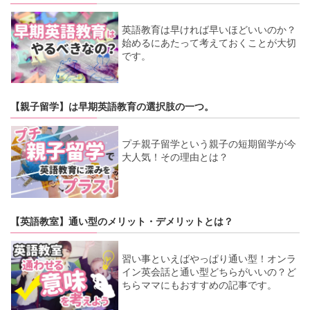
英語教育は早ければ早いほどいいのか？
始めるにあたって考えておくことが大切
です。
【親子留学】は早期英語教育の選択肢の一つ。
プチ親子留学という親子の短期留学が今
大人気！その理由とは？
【英語教室】通い型のメリット・デメリットとは？
習い事といえばやっぱり通い型！オンラ
イン英会話と通い型どちらがいいの？ど
ちらママにもおすすめの記事です。