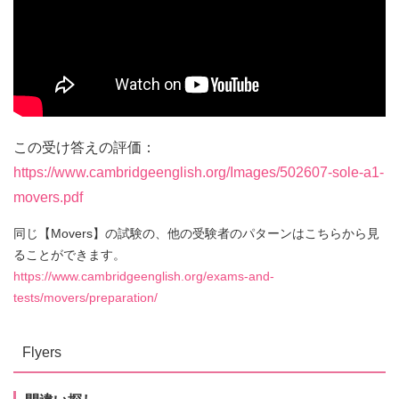
この受け答えの評価：
https://www.cambridgeenglish.org/Images/502607-sole-a1-
movers.pdf
同じ【Movers】の試験の、他の受験者のパターンはこちらから見
ることができます。
https://www.cambridgeenglish.org/exams-and-
tests/movers/preparation/
Flyers