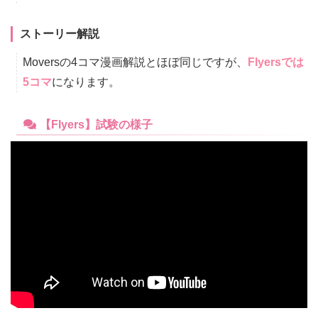
ストーリー解説
Moversの4コマ漫画解説とほぼ同じですが、
Flyersでは
5コマ
になります。
【Flyers】試験の様子