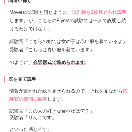
間違い探し
Moversの試験と同じように、
似た絵を2枚見せられ説明
します。が、こちらのFlyersの試験では一人で説明し続
けるわけではなく、
試験官「こちらの絵では女の子は赤い服を着ているよ」
受験者「こちらは青い服を着ています」
のように、
会話形式で進められます
。
表を見て説明
情報が書かれた絵を見せられるので、それを見ながら
試
験官の質問に回答
します。
試験官「この人の好きな食べ物は何？」
受験者「りんごです」
といった感じです。