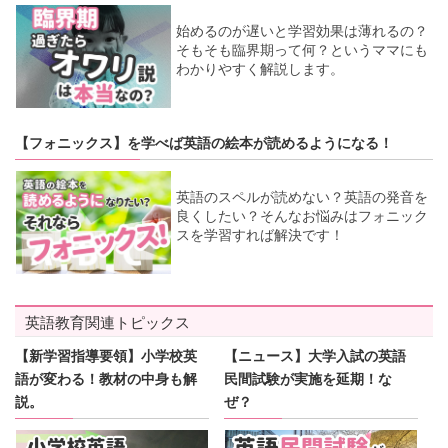
始めるのが遅いと学習効果は薄れるの？
そもそも臨界期って何？というママにも
わかりやすく解説します。
【フォニックス】を学べば英語の絵本が読めるようになる！
英語のスペルが読めない？英語の発音を
良くしたい？そんなお悩みはフォニック
スを学習すれば解決です！
英語教育関連トピックス
【新学習指導要領】小学校英
【ニュース】大学入試の英語
語が変わる！教材の中身も解
民間試験が実施を延期！な
説。
ぜ？