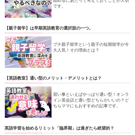
始めるにあたって考えておくことが大切
です。
【親子留学】は早期英語教育の選択肢の一つ。
プチ親子留学という親子の短期留学が今
大人気！その理由とは？
【英語教室】通い型のメリット・デメリットとは？
習い事といえばやっぱり通い型！オンラ
イン英会話と通い型どちらがいいの？ど
ちらママにもおすすめの記事です。
英語学習を始めるリミット「臨界期」は過ぎたら絶望的？