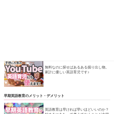
英語育児、語りかけなしでも大丈夫？
語りかけをしなくても英語育児は成り立
つ？英語が苦手なママ向けにお話しま
す。
YouTubeで賢く英語育児しよう！
無料なのに探せばあるある掘り出し物。
家計に優しい英語育児です♪
早期英語教育のメリット・デメリット
英語教育は早ければ早いほどいいのか？