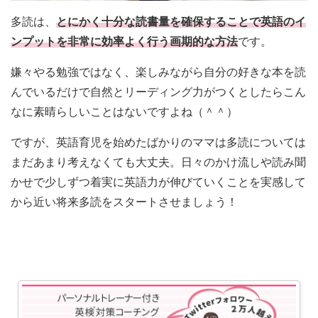
多読は、
とにかく十分な読書量を確保することで英語のイ
ンプットを非常に効率よく行う画期的な方法
です。
嫌々やる勉強ではなく、楽しみながら自分の好きな本を読
んでいるだけで自然とリーディング力がつくとしたらこん
なに素晴らしいことはないですよね（＾＾）
ですが、英語育児を始めたばかりのママは多読については
まだあまり考えなくても大丈夫。日々のかけ流しや読み聞
かせで少しずつ着実に英語力が伸びていくことを実感して
から近い将来多読をスタートさせましょう！