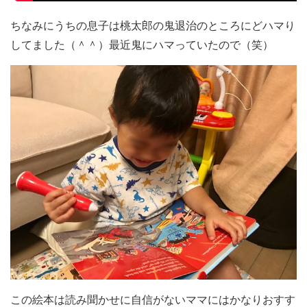
ちなみにうちの息子は桃太郎の鬼退治のところにどハマり
してました（＾＾）最近鬼にハマっていたので（笑）
この絵本は読み聞かせに自信がないママにはかなりおすす