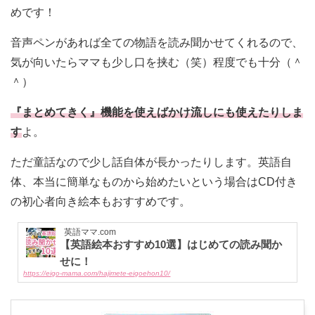
めです！
音声ペンがあれば全ての物語を読み聞かせてくれるので、
気が向いたらママも少し口を挟む（笑）程度でも十分（＾
＾）
『まとめてきく』機能を使えばかけ流しにも使えたりしま
す
よ。
ただ童話なので少し話自体が長かったりします。英語自
体、本当に簡単なものから始めたいという場合はCD付き
の初心者向き絵本もおすすめです。
英語ママ.com
【英語絵本おすすめ10選】はじめての読み聞か
せに！
https://eigo-mama.com/hajimete-eigoehon10/