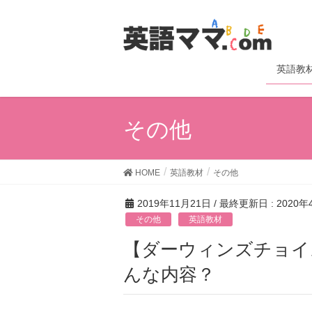
英語教
その他
HOME
英語教材
その他
2019年11月21日
/ 最終更新日 :
2020年
その他
英語教材
【ダーウィンズチョイス】は英語が学べるカードゲーム！ど
んな内容？