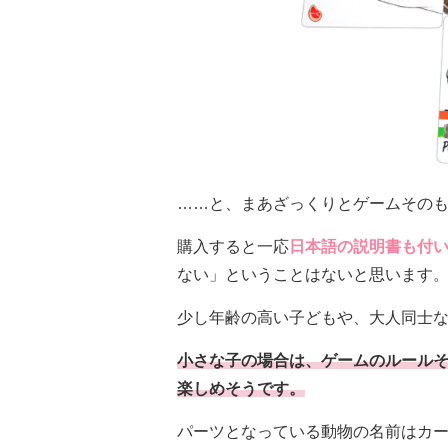
……と、まあざっくりとゲームその
購入すると一応
日本語の説明書も付
ない」ということはないと思います
少し年齢の高い子どもや、大人同士
小さな子の場合は、ゲームのルール
楽しめそうです。
パーツとなっている動物の名前はカ