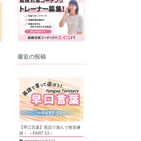
最近の投稿
【早口言葉】英語で遊んで発音練
習！ ～PART 53～