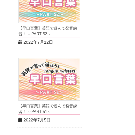
【早口言葉】英語で遊んで発音練
習！ ～PART 52～
2022年7月12日
ー
。
せ
【早口言葉】英語で遊んで発音練
習！ ～PART 51～
う
2022年7月5日