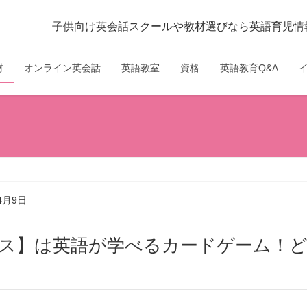
子供向け英会話スクールや教材選びなら英語育児情報
材
オンライン英会話
英語教室
資格
英語教育Q&A
4月9日