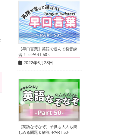
適
解
【早口言葉】英語で遊んで発音練
習！ ～PART 50～
2022年6月28日
【英語なぞなぞ】子供も大人も楽
しめる問題＆解説 -PART 50-