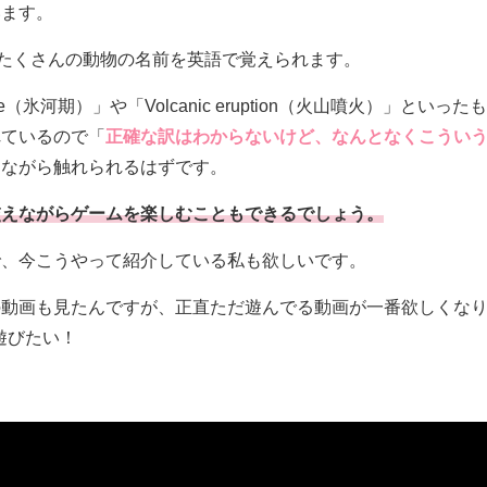
います。
、たくさんの動物の名前を英語で覚えられます。
（氷河期）」や「Volcanic eruption（火山噴火）」といったも
れているので「
正確な訳はわからないけど、なんとなくこうい
しながら触れられるはずです。
交えながらゲームを楽しむこともできるでしょう。
で、今こうやって紹介している私も欲しいです。
の動画も見たんですが、正直ただ遊んでる動画が一番欲しくな
遊びたい！