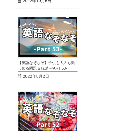
2022年10月5日
【英語なぞなぞ】子供も大人も楽
しめる問題＆解説 -PART 53-
2022年8月2日