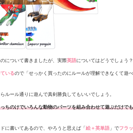
ものについて書きましたが、実際
英語
についてはどうでしょう
いている
ので「せっかく買ったのにルールが理解できなくて遊
。
ならルール通りに遊んで真剣勝負してもいいでしょう。
そっちのけでいろんな動物のパーツを組み合わせて遊ぶだけで
ードに書いてあるので、やろうと思えば「
絵＋英単語
」で
フラ