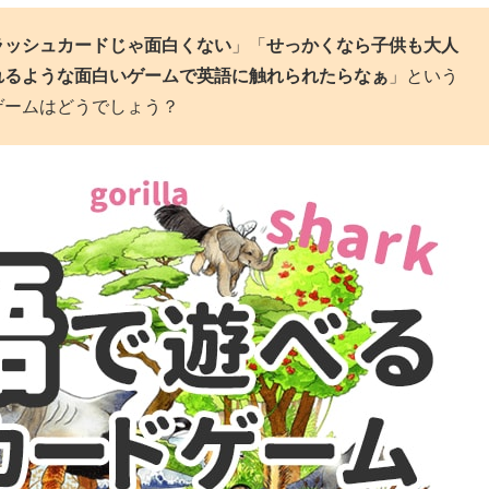
ラッシュカードじゃ面白くない
」「
せっかくなら子供も大人
れるような面白いゲームで英語に触れられたらなぁ
」という
ゲームはどうでしょう？