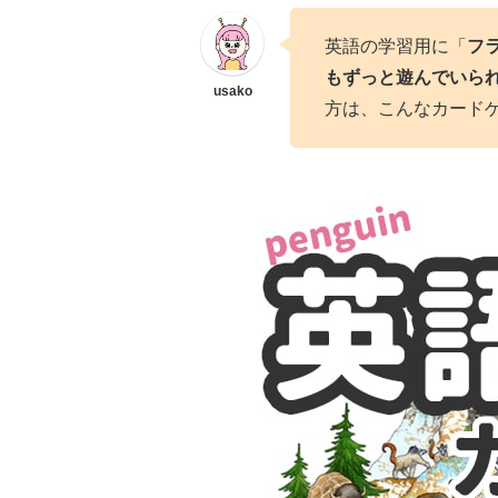
英語の学習用に「
フ
もずっと遊んでいら
方は、こんなカード