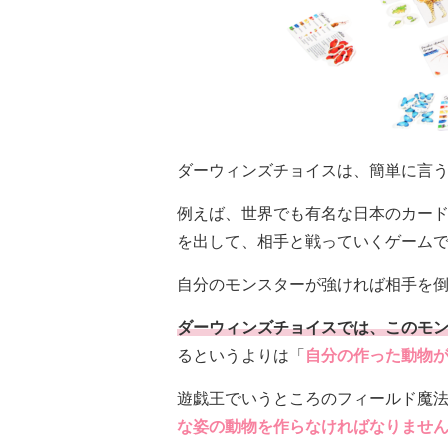
ダーウィンズチョイスは、簡単に言
例えば、世界でも有名な日本のカー
を出して、相手と戦っていくゲーム
自分のモンスターが強ければ相手を
ダーウィンズチョイスでは、このモ
るというよりは「
自分の作った動物
遊戯王でいうところのフィールド魔
な姿の動物を作らなければなりませ