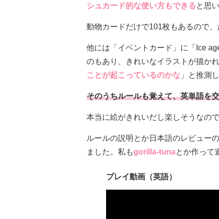
シュカード的な使い方もできる
と思
動物カードだけで101枚もあるので
他には「イベントカード」に「Ice age
のもあり、きれいなイラストが描か
ことが起こっているのかな
」と推測
そのうちルールも覚えて、英単語を
本当に絵がきれいだし楽しそうなの
ルールの説明とか日本語のレビュー
ました。私も
gorilla-tuna
とか作って
プレイ動画（英語）