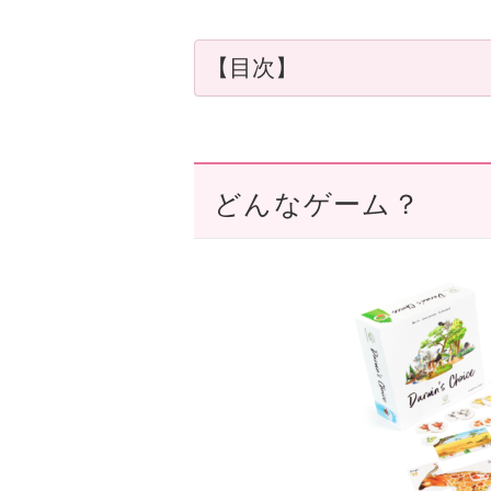
【目次】
どんなゲーム？