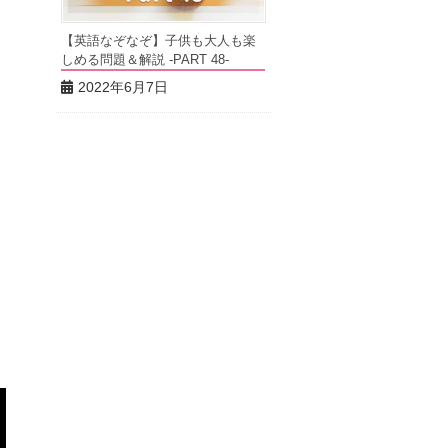
【英語なぞなぞ】子供も大人も楽
しめる問題＆解説 -PART 48-
2022年6月7日
う
り