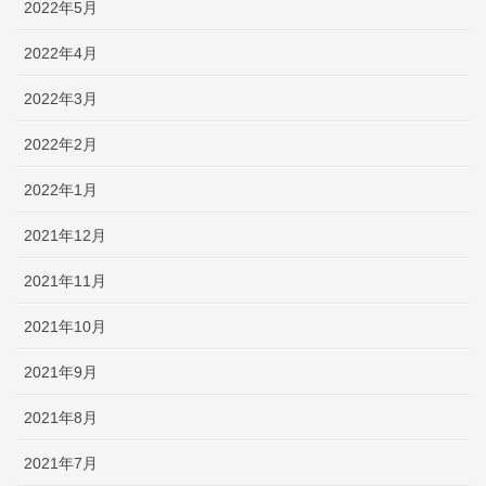
2022年5月
2022年4月
2022年3月
2022年2月
2022年1月
2021年12月
2021年11月
2021年10月
2021年9月
2021年8月
2021年7月