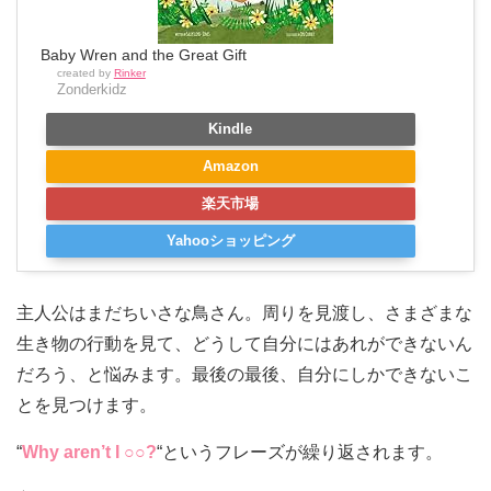
Baby Wren and the Great Gift
created by
Rinker
Zonderkidz
Kindle
Amazon
楽天市場
Yahooショッピング
主人公はまだちいさな鳥さん。周りを見渡し、さまざまな
生き物の行動を見て、どうして自分にはあれができないん
だろう、と悩みます。最後の最後、自分にしかできないこ
とを見つけます。
“
Why aren’t I ○○?
“というフレーズが繰り返されます。