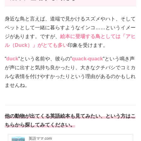
身近な鳥と言えば、道端で見かけるスズメやハト、そして
ペットとして一緒に暮らすようなインコ……というイメー
ジがあります。ですが、
絵本に登場する鳥としては「アヒ
ル（Duck）」がとても多い
印象を受けます。
“
duck
“という名前や、彼らの”
quack-quack
“という鳴き声
が声に出すと気持ち良かったり、大きなクチバシでコミカ
ルな表情を付けやすかったりという理由があるのかもしれ
ませんね。
他の動物が出てくる英語絵本も見てみたい、という方はこ
ちらから探してみてください。
英語ママ.com