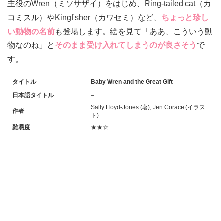
主役のWren（ミソサザイ）をはじめ、Ring-tailed cat（カ
コミスル）やKingfisher（カワセミ）など、
ちょっと珍し
い動物の名前
も登場します。絵を見て「ああ、こういう動
物なのね」と
そのまま受け入れてしまうのが良さそう
で
す。
タイトル
Baby Wren and the Great Gift
日本語タイトル
–
Sally Lloyd-Jones (著), Jen Corace (イラス
作者
ト)
難易度
★★☆