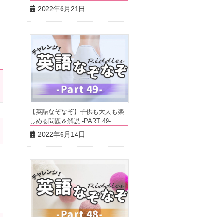
2022年6月21日
【英語なぞなぞ】子供も大人も楽
しめる問題＆解説 -PART 49-
2022年6月14日