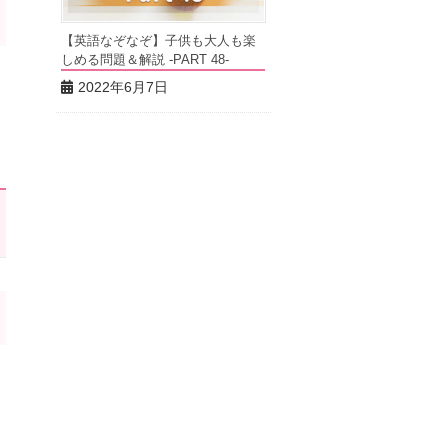
【英語なぞなぞ】子供も大人も楽
しめる問題＆解説 -PART 48-
2022年6月7日