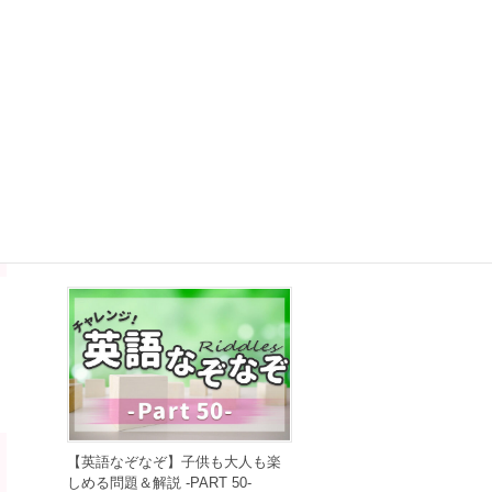
【早口言葉】英語で遊んで発音練
習！ ～PART 50～
2022年6月28日
【英語なぞなぞ】子供も大人も楽
しめる問題＆解説 -PART 50-