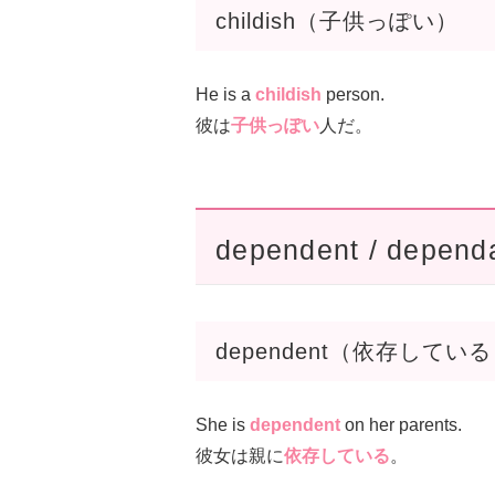
childish（子供っぽい）
He is a
childish
person.
彼は
子供っぽい
人だ。
dependent / depend
dependent（依存してい
She is
dependent
on her parents.
彼女は親に
依存している
。