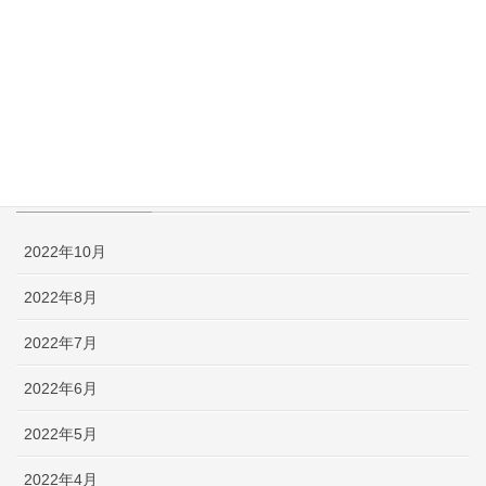
【早口言葉】英語で遊んで発音練習！ ～PART 52～
【早口言葉】英語で遊んで発音練習！ ～PART 51～
【早口言葉】英語で遊んで発音練習！ ～PART 50～
【英語なぞなぞ】子供も大人も楽しめる問題＆解説 -PART 50-
アーカイブ
2022年10月
2022年8月
2022年7月
2022年6月
2022年5月
2022年4月