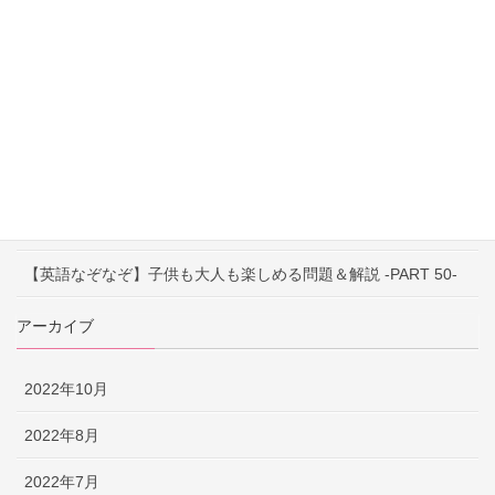
【英語なぞなぞ】子供も大人も楽しめる問題＆解説 -PART 52-
【英語なぞなぞ】子供も大人も楽しめる問題＆解説 -PART 51-
【早口言葉】英語で遊んで発音練習！ ～PART 52～
【早口言葉】英語で遊んで発音練習！ ～PART 51～
【早口言葉】英語で遊んで発音練習！ ～PART 50～
【英語なぞなぞ】子供も大人も楽しめる問題＆解説 -PART 50-
アーカイブ
2022年10月
2022年8月
2022年7月