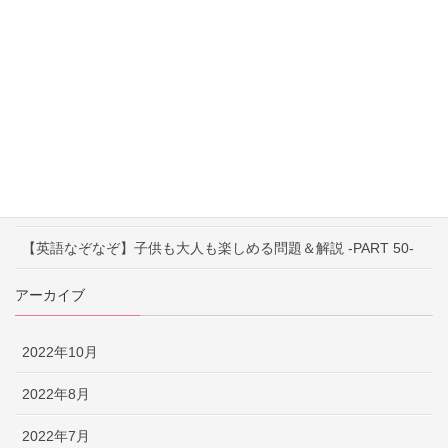
【英語なぞなぞ】子供も大人も楽しめる問題＆解説 -PART 52-
【英語なぞなぞ】子供も大人も楽しめる問題＆解説 -PART 51-
【早口言葉】英語で遊んで発音練習！ ～PART 52～
【早口言葉】英語で遊んで発音練習！ ～PART 51～
【早口言葉】英語で遊んで発音練習！ ～PART 50～
【英語なぞなぞ】子供も大人も楽しめる問題＆解説 -PART 50-
アーカイブ
2022年10月
2022年8月
2022年7月