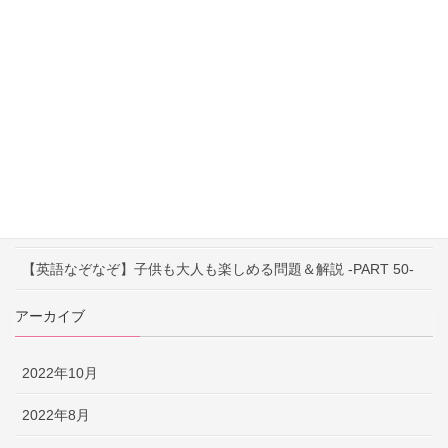
【英語なぞなぞ】子供も大人も楽しめる問題＆解説 -PART 53-
【英語なぞなぞ】子供も大人も楽しめる問題＆解説 -PART 52-
【英語なぞなぞ】子供も大人も楽しめる問題＆解説 -PART 51-
【早口言葉】英語で遊んで発音練習！ ～PART 52～
【早口言葉】英語で遊んで発音練習！ ～PART 51～
【早口言葉】英語で遊んで発音練習！ ～PART 50～
【英語なぞなぞ】子供も大人も楽しめる問題＆解説 -PART 50-
アーカイブ
2022年10月
2022年8月