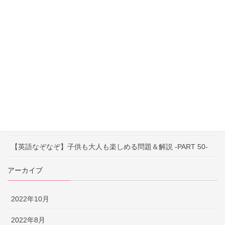
【英語なぞなぞ】子供も大人も楽しめる問題＆解説 -PART 53-
【英語なぞなぞ】子供も大人も楽しめる問題＆解説 -PART 52-
【英語なぞなぞ】子供も大人も楽しめる問題＆解説 -PART 51-
【早口言葉】英語で遊んで発音練習！ ～PART 52～
【早口言葉】英語で遊んで発音練習！ ～PART 51～
【早口言葉】英語で遊んで発音練習！ ～PART 50～
【英語なぞなぞ】子供も大人も楽しめる問題＆解説 -PART 50-
アーカイブ
2022年10月
2022年8月