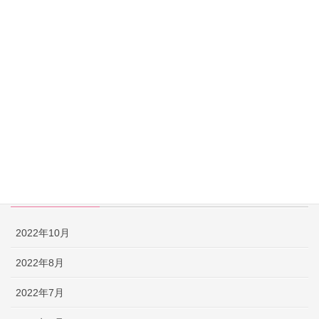
【英語なぞなぞ】子供も大人も楽しめる問題＆解説 -PART 52-
【英語なぞなぞ】子供も大人も楽しめる問題＆解説 -PART 51-
【早口言葉】英語で遊んで発音練習！ ～PART 52～
【早口言葉】英語で遊んで発音練習！ ～PART 51～
【早口言葉】英語で遊んで発音練習！ ～PART 50～
【英語なぞなぞ】子供も大人も楽しめる問題＆解説 -PART 50-
アーカイブ
2022年10月
2022年8月
2022年7月