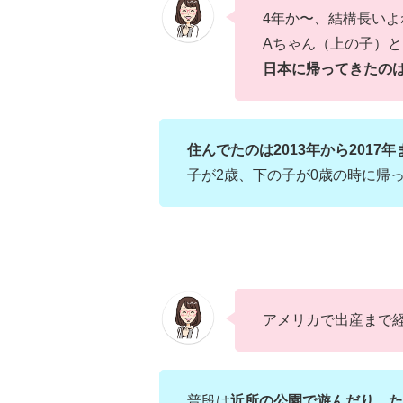
4年か〜、結構長いよ
Aちゃん（上の子）
日本に帰ってきたの
住んでたのは2013年から2017年
子が2歳、下の子が0歳の時に帰
アメリカで出産まで
普段は
近所の公園で遊んだり、た