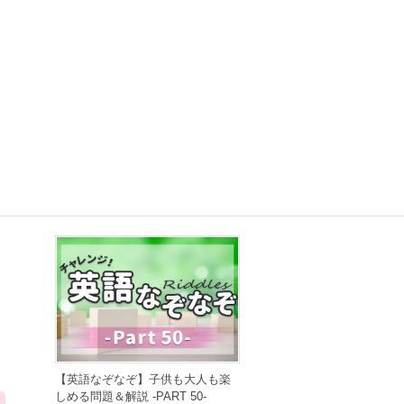
【早口言葉】英語で遊んで発音練
習！ ～PART 50～
2022年6月28日
【英語なぞなぞ】子供も大人も楽
しめる問題＆解説 -PART 50-