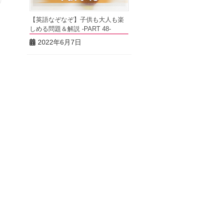
【英語なぞなぞ】子供も大人も楽
しめる問題＆解説 -PART 48-
2022年6月7日