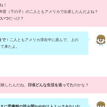
ね！
とR君（下の子）の二人ともアメリカで出産したんだよね？
はいつ
だっけ？
まで
！二人ともアメリカ滞在中に産んで、上の
って来たよ。
経験したんだね。
日頃どんな生活を送ってた
のかな？
まに図書館の読み聞かせやリトミックみたいな