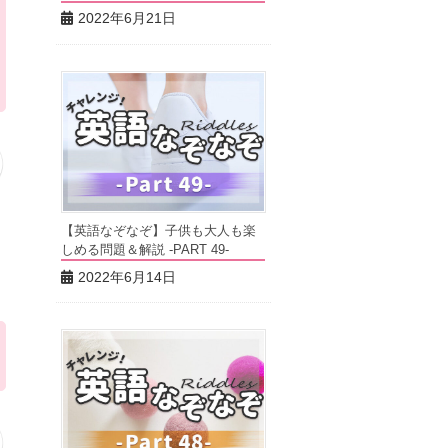
2022年6月21日
【英語なぞなぞ】子供も大人も楽
しめる問題＆解説 -PART 49-
2022年6月14日