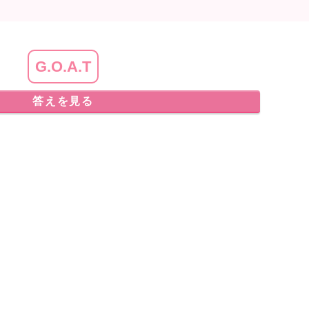
G.O.A.T
答えを見る