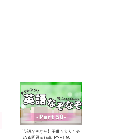
【早口言葉】英語で遊んで発音練
習！ ～PART 50～
2022年6月28日
【英語なぞなぞ】子供も大人も楽
しめる問題＆解説 -PART 50-