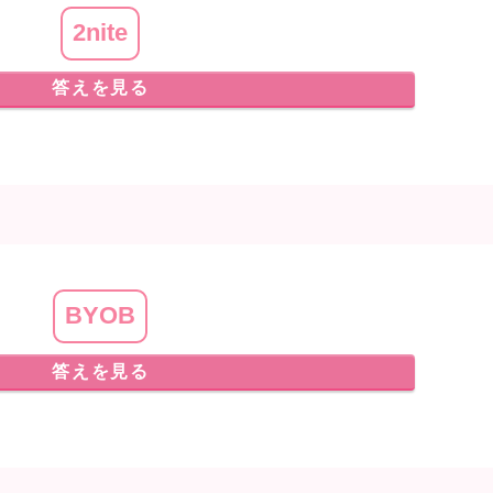
2nite
答えを見る
BYOB
答えを見る