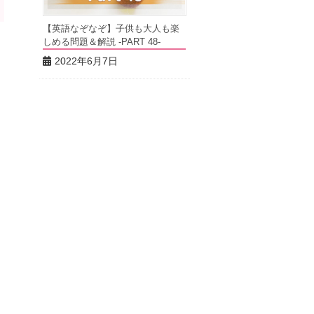
【英語なぞなぞ】子供も大人も楽
しめる問題＆解説 -PART 48-
2022年6月7日