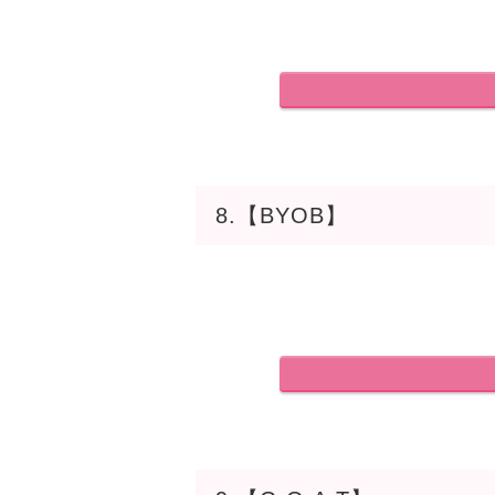
8.【BYOB】