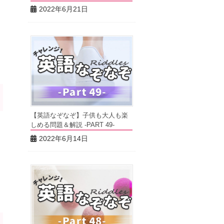
2022年6月21日
【英語なぞなぞ】子供も大人も楽
しめる問題＆解説 -PART 49-
2022年6月14日