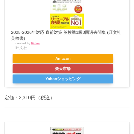
2025-2026年対応 直前対策 英検準1級3回過去問集 (旺文社
英検書)
created by
Rinker
旺文社
Amazon
楽天市場
Yahooショッピング
定価：2,310円（税込）