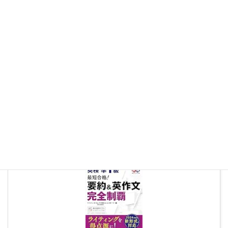
created by
Rinker
ジャパンタイムズ出版
Kindle
Amazon
楽天市場
Yahooショッピング
定価：2,420円（税込）