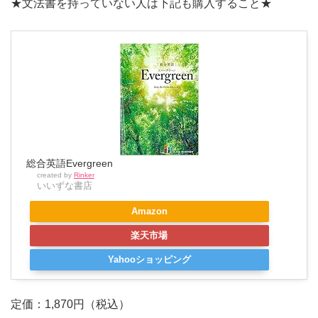
★文法書を持っていない人は下記も購入すること★
総合英語Evergreen
created by
Rinker
いいずな書店
Amazon
楽天市場
Yahooショッピング
定価：1,870円（税込）