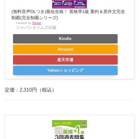
(無料音声DLつき)最短合格！ 英検準1級 要約＆英作文完全
制覇(完全制覇シリーズ)
created by
Rinker
ジャパンタイムズ出版
Kindle
Amazon
楽天市場
Yahooショッピング
定価：2,310円（税込）