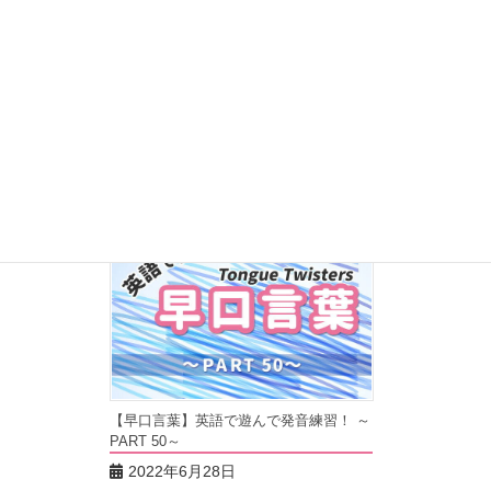
【早口言葉】英語で遊んで発音練習！ ～
PART 51～
2022年7月5日
【早口言葉】英語で遊んで発音練習！ ～
PART 50～
2022年6月28日