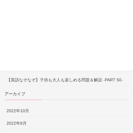
【英語なぞなぞ】子供も大人も楽しめる問題＆解説 -PART 53-
【英語なぞなぞ】子供も大人も楽しめる問題＆解説 -PART 52-
【英語なぞなぞ】子供も大人も楽しめる問題＆解説 -PART 51-
【早口言葉】英語で遊んで発音練習！ ～PART 52～
【早口言葉】英語で遊んで発音練習！ ～PART 51～
【早口言葉】英語で遊んで発音練習！ ～PART 50～
【英語なぞなぞ】子供も大人も楽しめる問題＆解説 -PART 50-
アーカイブ
2022年10月
2022年8月