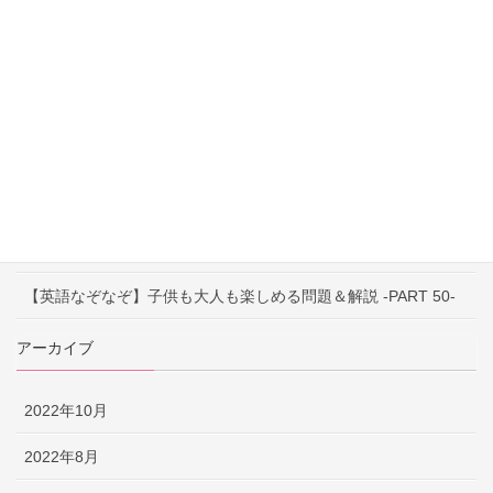
【英語なぞなぞ】子供も大人も楽しめる問題＆解説 -PART 53-
【英語なぞなぞ】子供も大人も楽しめる問題＆解説 -PART 52-
【英語なぞなぞ】子供も大人も楽しめる問題＆解説 -PART 51-
【早口言葉】英語で遊んで発音練習！ ～PART 52～
【早口言葉】英語で遊んで発音練習！ ～PART 51～
【早口言葉】英語で遊んで発音練習！ ～PART 50～
【英語なぞなぞ】子供も大人も楽しめる問題＆解説 -PART 50-
アーカイブ
2022年10月
2022年8月