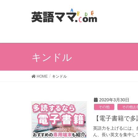
キンドル
HOME
キンドル
2020年3月30日
その他
その他お
【電子書籍
英語力を上げるには、
ん、長い英文を集中し