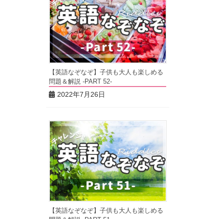
【英語なぞなぞ】子供も大人も楽しめる
問題＆解説 -PART 52-
2022年7月26日
【英語なぞなぞ】子供も大人も楽しめる