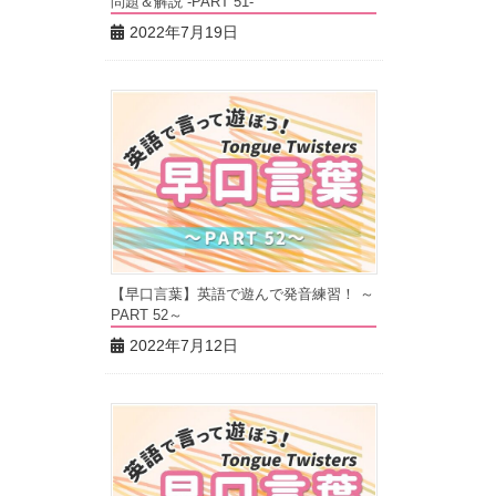
問題＆解説 -PART 51-
2022年7月19日
【早口言葉】英語で遊んで発音練習！ ～
PART 52～
2022年7月12日