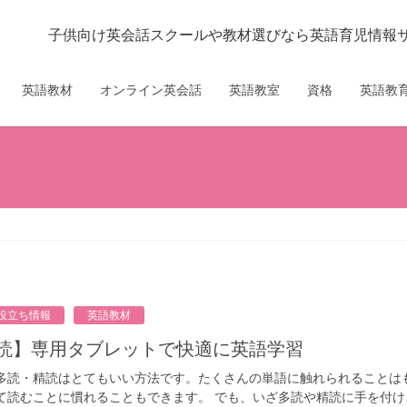
子供向け英会話スクールや教材選びなら英語育児情報サイ
英語教材
オンライン英会話
英語教室
資格
英語教育
役立ち情報
英語教材
で多読】専用タブレットで快適に英語学習
多読・精読はとてもいい方法です。たくさんの単語に触れられることは
て読むことに慣れることもできます。 でも、いざ多読や精読に手を付け