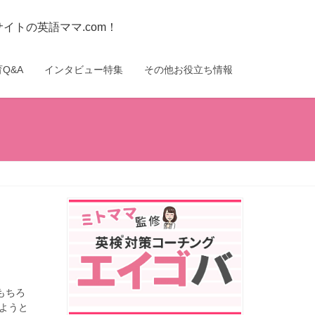
トの英語ママ.com！
Q&A
インタビュー特集
その他お役立ち情報
もちろ
ようと