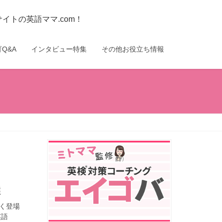
トの英語ママ.com！
Q&A
インタビュー特集
その他お役立ち情報
選
く登場
英語