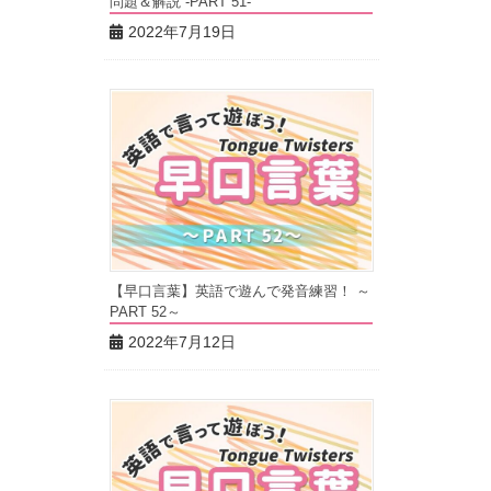
問題＆解説 -PART 51-
2022年7月19日
【早口言葉】英語で遊んで発音練習！ ～
PART 52～
2022年7月12日