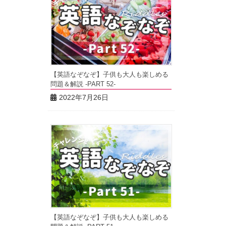
【英語なぞなぞ】子供も大人も楽しめる
問題＆解説 -PART 52-
2022年7月26日
【英語なぞなぞ】子供も大人も楽しめる