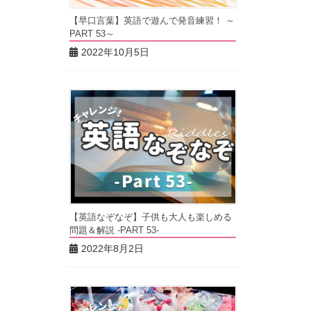
【早口言葉】英語で遊んで発音練習！ ～
PART 53～
2022年10月5日
【英語なぞなぞ】子供も大人も楽しめる
問題＆解説 -PART 53-
2022年8月2日