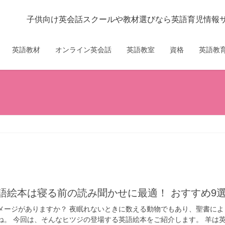
子供向け英会話スクールや教材選びなら英語育児情報サイ
英語教材
オンライン英会話
英語教室
資格
英語教育
の英語絵本は寝る前の読み聞かせに最適！ おすすめ9
メージがありますか？ 夜眠れないときに数える動物でもあり、聖書によ
ね。 今回は、そんなヒツジの登場する英語絵本をご紹介します。 羊は