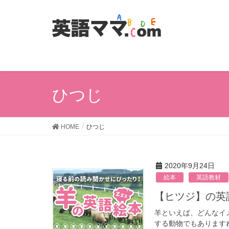
ひつじ
HOME
ひつじ
2020年9月24日
絵本
英語教材
【ヒツジ】
羊といえば、どんなイ
する動物でもあります