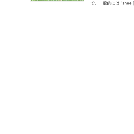
で、一般的には “shee [